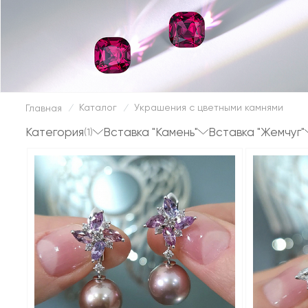
Каталог
Украшения с цветными камнями
Главная
/
/
Категория
Вставка "Камень"
Вставка "Жемчуг"
(1)