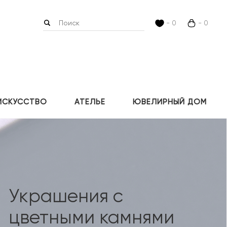
- 0
- 0
ИСКУССТВО
АТЕЛЬЕ
ЮВЕЛИРНЫЙ ДОМ
Украшения с
цветными камнями