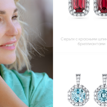
Серьги с красными шпи
бриллиантами