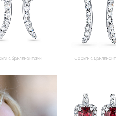
ьги с бриллиантами
Серьги с бриллиан