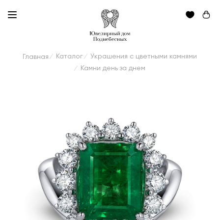
Каталог
Украшения с цветными камнями
Главная
/
/
Камни день за днем
/