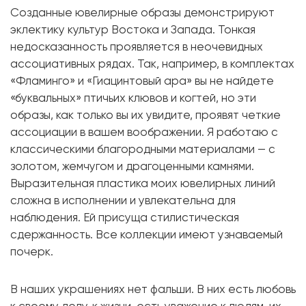
Созданные ювелирные образы демонстрируют
эклектику культур Востока и Запада. Тонкая
недосказанность проявляется в неочевидных
ассоциативных рядах. Так, например, в комплектах
«Фламинго» и «Гиацинтовый ара» вы не найдете
«буквальных» птичьих клювов и когтей, но эти
образы, как только вы их увидите, проявят четкие
ассоциации в вашем воображении. Я работаю с
классическими благородными материалами — с
золотом, жемчугом и драгоценными камнями.
Выразительная пластика моих ювелирных линий
сложна в исполнении и увлекательна для
наблюдения. Ей присуща стилистическая
сдержанность. Все коллекции имеют узнаваемый
почерк.
В наших украшениях нет фальши. В них есть любовь