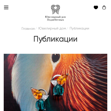
Ювелирный дом
Публикации
Главная
/
/
Публикации