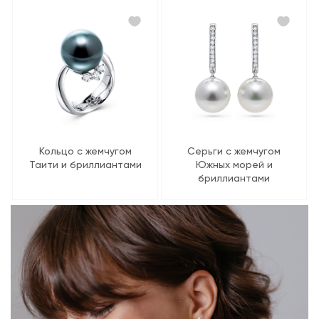
Кольцо с жемчугом
Серьги с жемчугом
Таити и бриллиантами
Южных морей и
бриллиантами