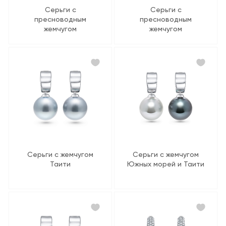
Серьги с
Серьги с
пресноводным
пресноводным
жемчугом
жемчугом
Серьги с жемчугом
Серьги с жемчугом
Таити
Южных морей и Таити