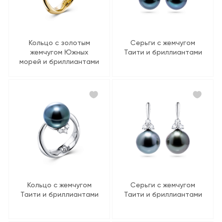
Кольцо с золотым
Серьги с жемчугом
жемчугом Южных
Таити и бриллиантами
морей и бриллиантами
Кольцо с жемчугом
Серьги с жемчугом
Таити и бриллиантами
Таити и бриллиантами