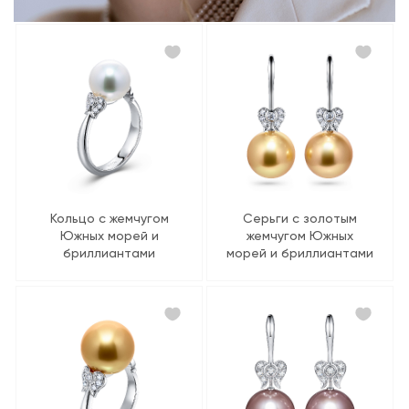
Кольцо с жемчугом
Серьги с золотым
Южных морей и
жемчугом Южных
бриллиантами
морей и бриллиантами