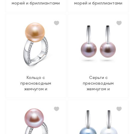
морей и бриллиантами
морей и бриллиантами
Кольцо с
Серьги с
пресноводным
пресноводным
жемчугом и
жемчугом и
бриллиантами
бриллиантами