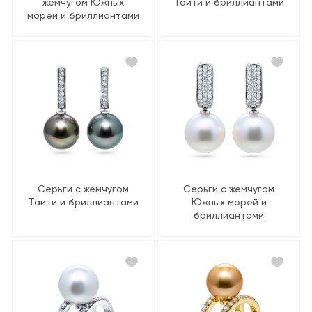
жемчугом Южных
Таити и бриллиантами
морей и бриллиантами
Серьги с жемчугом
Серьги с жемчугом
Таити и бриллиантами
Южных морей и
бриллиантами