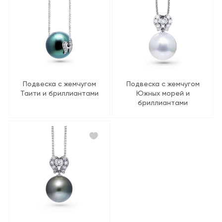
Подвеска с жемчугом
Подвеска с жемчугом
Таити и бриллиантами
Южных морей и
бриллиантами