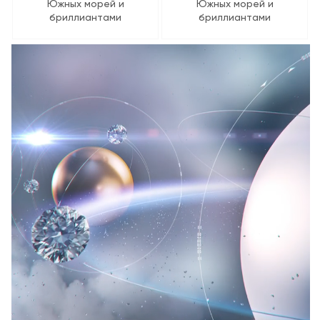
Южных морей и
Южных морей и
бриллиантами
бриллиантами