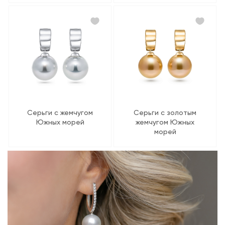
Серьги с жемчугом
Серьги с золотым
Южных морей
жемчугом Южных
морей