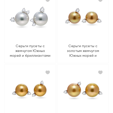
Серьги пусеты с
Серьги пусеты с
жемчугом Южных
золотым жемчугом
морей и бриллиантами
Южных морей и
бриллиантами