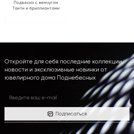
Подвеска с жемчугом
Таити и бриллиантами
Откройте для себя последние коллекции,
новости и эксклюзивные новинки от
ювелирного дома Поднебесных
Подписаться