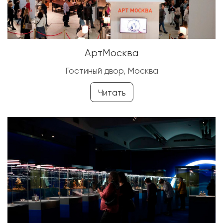
АртМосква
Гостиный двор, Москва
Читать