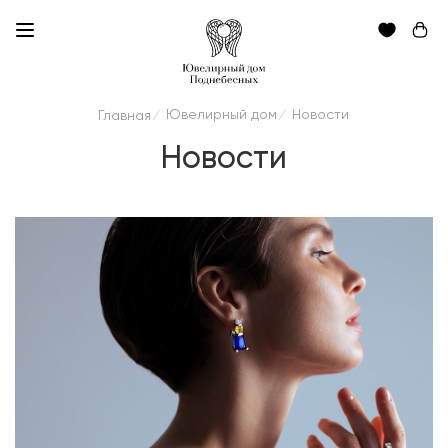
Ювелирный дом
Новости
Главная
/
/
Новости