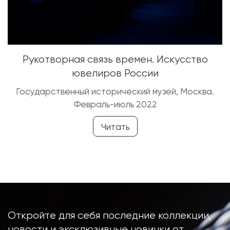
Рукотворная связь времен. Искусство
ювелиров России
Государственный исторический музей, Москва.
Февраль-июль 2022
Читать
Откройте для себя последние коллекции,
новости и эксклюзивные новинки от