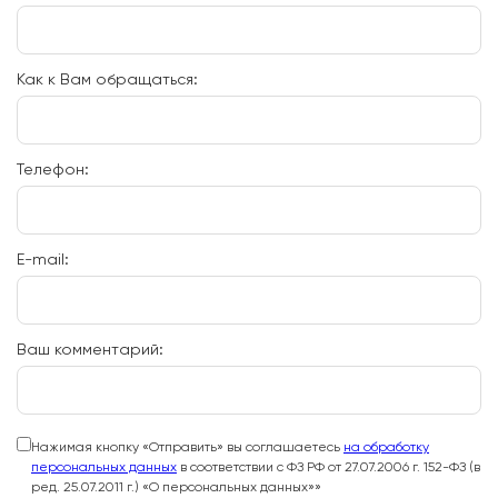
Как к Вам обращаться:
Телефон:
E-mail:
Ваш комментарий:
Нажимая кнопку
Отправить
вы соглашаетесь
на обработку
персональных данных
в соответствии с ФЗ РФ от 27.07.2006 г. 152-ФЗ (в
ред. 25.07.2011 г.) «О персональных данных»»