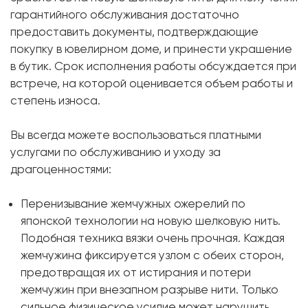
гарантийного обслуживания достаточно
предоставить документы, подтверждающие
покупку в ювелирном доме, и принести украшение
в бутик. Срок исполнения работы обсуждается при
встрече, на которой оценивается объем работы и
степень износа.
Вы всегда можете воспользоваться платными
услугами по обслуживанию и уходу за
драгоценностями:
Перенизывание жемчужных ожерелий по
японской технологии на новую шелковую нить.
Подобная техника вязки очень прочная. Каждая
жемчужина фиксируется узлом с обеих сторон,
предотвращая их от истирания и потери
жемчужин при внезапном разрыве нити. Только
сильное физическое усилие может нарушить