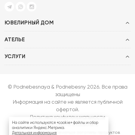
ЮВЕЛИРНЫЙ ДОМ
АТЕЛЬЕ
УСЛУГИ
© Podnebesnaya & Podnebesny 2026. Все права
защищены
Информация на сайте не является публичной
офертой.
Политика конфиденциальности
На сайте используются «cookie» файлы и сбор
Запуск сайта:
bazarow.ru
аналитики Яндекс.Метрика.
На сайте могут встречаться логотипы продуктов
Детальная информация