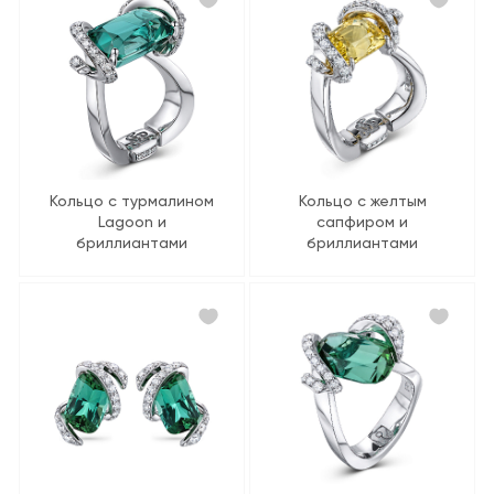
Кольцо с турмалином
Кольцо с желтым
Lagoon и
сапфиром и
бриллиантами
бриллиантами