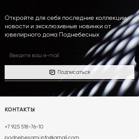
Откройте для себя последние коллекции,
новости и эксклюзивные новинки от
ювелирного дома Поднебесных
Подписаться
КОНТАКТЫ
+7 925 518-76-10
podnebesami.info@gmail.com