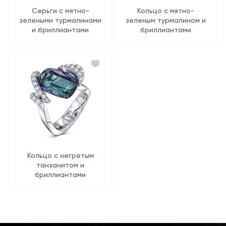
Серьги с мятно-
Кольцо с мятно-
зелеными турмалинами
зеленым турмалином и
и бриллиантами
бриллиантами
Кольцо с негретым
танзанитом и
бриллиантами