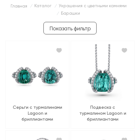
Каталог
Украшения с цветными камнями
Главная
/
/
Барашки
/
Показать фильтр
Серьги с турмалинами
Подвеска с
Lagoon и
турмалином Lagoon и
бриллиантами
бриллиантами