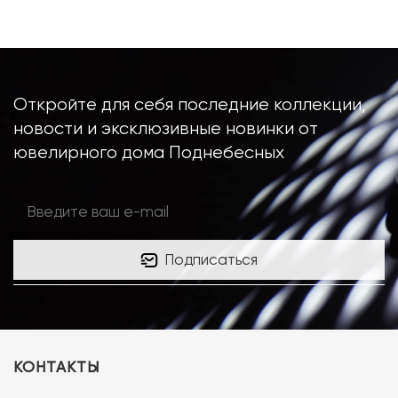
Откройте для себя последние коллекции,
новости и эксклюзивные новинки от
ювелирного дома Поднебесных
Подписаться
КОНТАКТЫ