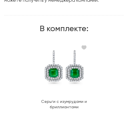
можете получить у менеджера компании.
Размер:
17.2
В комплекте:
Серьги с изумрудами и
бриллиантами