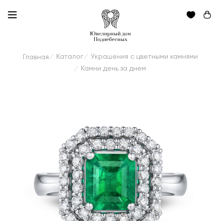
Каталог
Украшения с цветными камнями
Главная
/
/
Камни день за днем
/