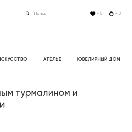
- 0
- 0
ИСКУССТВО
АТЕЛЬЕ
ЮВЕЛИРНЫЙ ДОМ
ным турмалином и
и