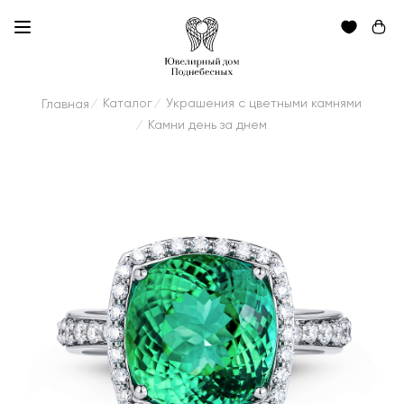
Каталог
Украшения с цветными камнями
Главная
/
/
Камни день за днем
/