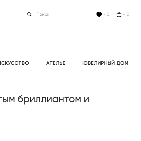
- 0
- 0
ИСКУССТВО
АТЕЛЬЕ
ЮВЕЛИРНЫЙ ДОМ
тым бриллиантом и