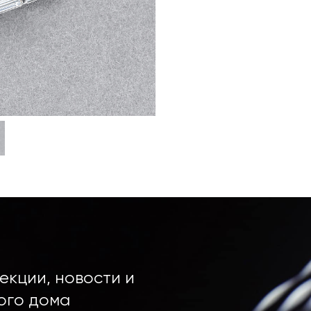
екции, новости и
ого дома