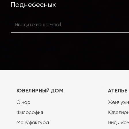
Поднебесных
ЮВЕЛИРНЫЙ ДОМ
АТЕЛЬЕ
О нас
Жемчужн
Философия
Ювелирн
Мануфактура
Виды жем