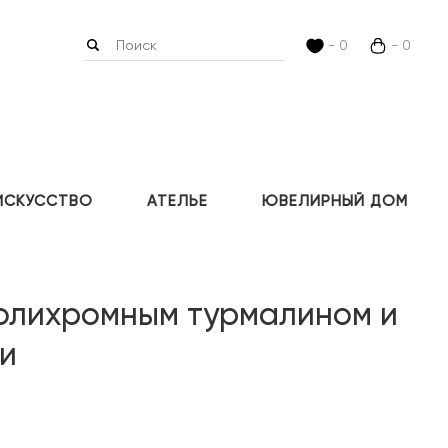
- 0
- 0
ИСКУССТВО
АТЕЛЬЕ
ЮВЕЛИРНЫЙ ДОМ
полихромным турмалином и
и