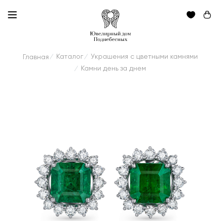
Каталог
Украшения с цветными камнями
Главная
/
/
Камни день за днем
/