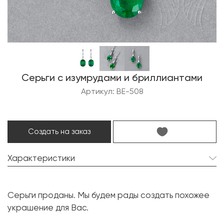
Серьги с изумрудами и бриллиантами
Артикул: BE-508
Создать на заказ
Характеристики
Изумруд:
2 шт. 9.09 карат.
Серьги проданы. Мы будем рады создать похожее
Форма огранки:
Овал
украшение для Вас.
Бриллиант:
2 шт. 0.21 карат.