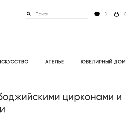
- 0
- 0
ИСКУССТВО
АТЕЛЬЕ
ЮВЕЛИРНЫЙ ДОМ
мбоджийскими цирконами и
и