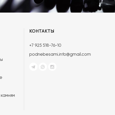
КОНТАКТЫ
+7 925 518-76-10
podnebesami.info@gmail.com
ты
е
 камням