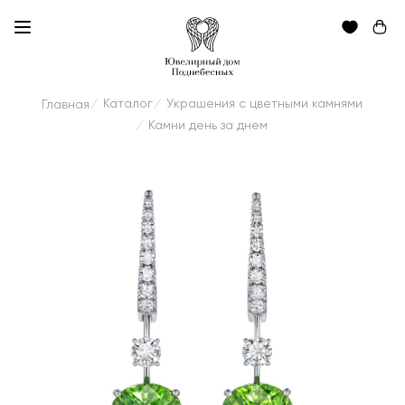
Каталог
Украшения с цветными камнями
Главная
/
/
Камни день за днем
/