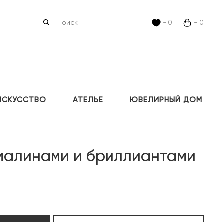
- 0
- 0
ИСКУССТВО
АТЕЛЬЕ
ЮВЕЛИРНЫЙ ДОМ
рмалинами и бриллиантами