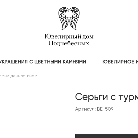
УКРАШЕНИЯ С ЦВЕТНЫМИ КАМНЯМИ
ЮВЕЛИРНОЕ 
амни день за днем
Серьги с ту
Артикул: BE-509