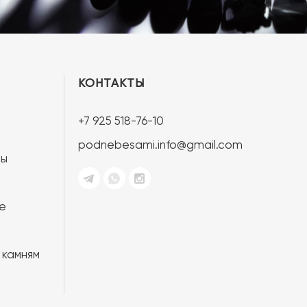
КОНТАКТЫ
+7 925 518-76-10
podnebesami.info@gmail.com
ты
е
 камням