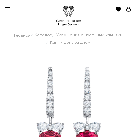
Каталог
Украшения с цветными камнями
Главная
/
/
Камни день за днем
/