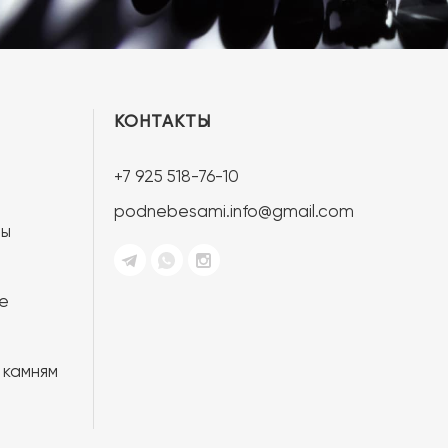
КОНТАКТЫ
+7 925 518-76-10
podnebesami.info@gmail.com
ты
е
 камням