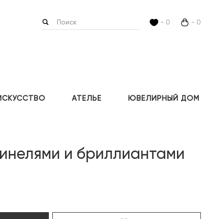
- 0
- 0
ИСКУССТВО
АТЕЛЬЕ
ЮВЕЛИРНЫЙ ДОМ
пинелями и бриллиантами