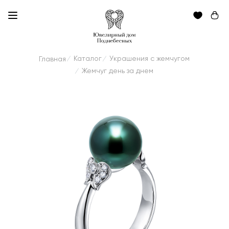
Каталог
Украшения с жемчугом
Главная
/
/
Жемчуг день за днем
/