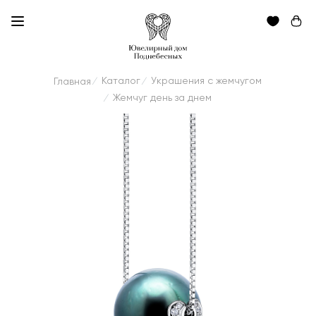
Каталог
Украшения с жемчугом
Главная
/
/
Жемчуг день за днем
/