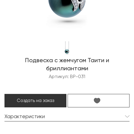
Подвеска с жемчугом Таити и
бриллиантами
Артикул: BP-031
Создать на заказ
Характеристики
Жемчуг Таити:
1 шт. 13.5 мм.