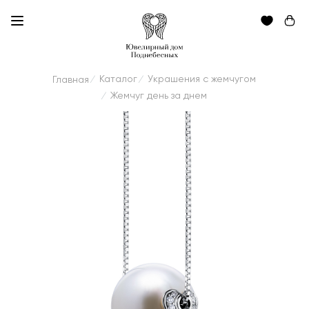
Каталог
Украшения с жемчугом
Главная
/
/
Жемчуг день за днем
/