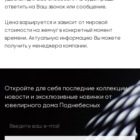
ответить на Ваш звонок или сообщение.
Форма огранки:
Круг
Металл:
Белое золото, 750 проба
Цена варьируется и зависит от мировой
стоимости на жемчуг в конкретный момент
времени. Актуальную информацию Вы можете
получить у менеджера компании.
Откройте для себя последние коллекции,
новости и эксклюзивные новинки от
ювелирного дома Поднебесных