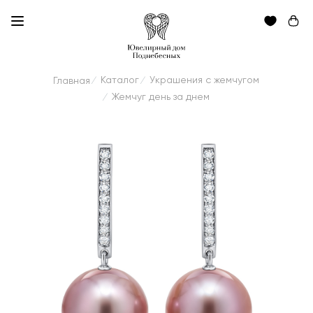
Каталог
Украшения с жемчугом
Главная
/
/
Жемчуг день за днем
/