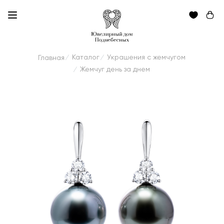
Каталог
Украшения с жемчугом
Главная
/
/
Жемчуг день за днем
/