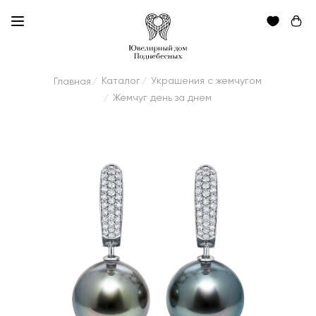
Каталог
Украшения с жемчугом
Главная
/
/
Жемчуг день за днем
/