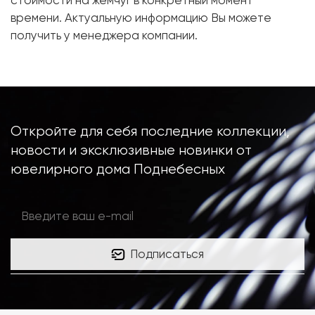
стоимости на жемчуг в конкретный момент
времени. Актуальную информацию Вы можете
получить у менеджера компании.
Откройте для себя последние коллекции,
новости и эксклюзивные новинки от
ювелирного дома Поднебесных
Подписаться