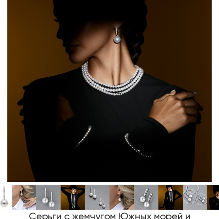
Серьги с жемчугом Южных морей и