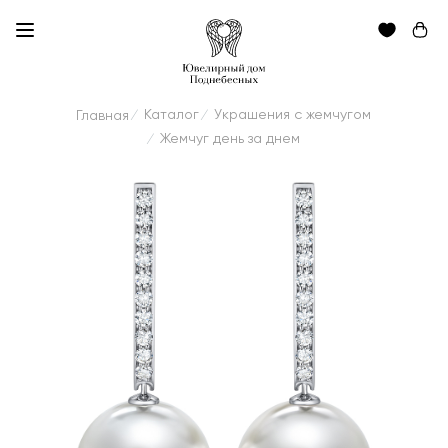
Каталог
Украшения с жемчугом
Главная
/
/
Жемчуг день за днем
/