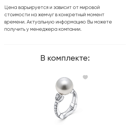
Металл:
Белое золото, 750 проба
Цена варьируется и зависит от мировой
Вес грамм:
9.91
стоимости на жемчуг в конкретный момент
времени. Актуальную информацию Вы можете
получить у менеджера компании.
В комплекте: