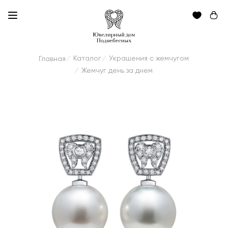
Каталог
Украшения с жемчугом
Главная
/
/
Жемчуг день за днем
/