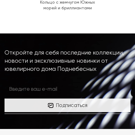
Кольцо с жемчугом Южных
морей и бриллиантами
Откройте для себя последние коллекции,
новости и эксклюзивные новинки от
ювелирного дома Поднебесных
Подписаться