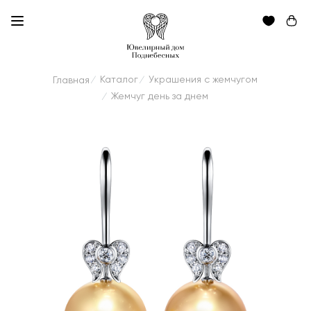
Каталог
Украшения с жемчугом
Главная
/
/
Жемчуг день за днем
/