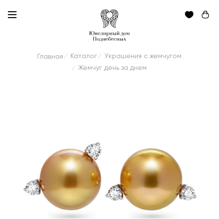
Каталог
Украшения с жемчугом
Главная
/
/
Жемчуг день за днем
/