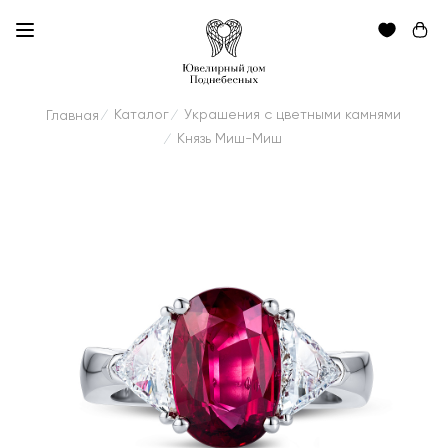
Каталог
Украшения с цветными камнями
Главная
/
/
Князь Миш-Миш
/