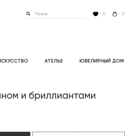
- 0
- 0
ИСКУССТВО
АТЕЛЬЕ
ЮВЕЛИРНЫЙ ДОМ
ином и бриллиантами