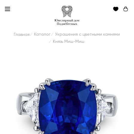
Каталог
Украшения с цветными камнями
Главная
/
/
Князь Миш-Миш
/