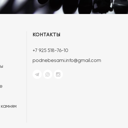
КОНТАКТЫ
+7 925 518-76-10
podnebesami.info@gmail.com
ты
е
 камням