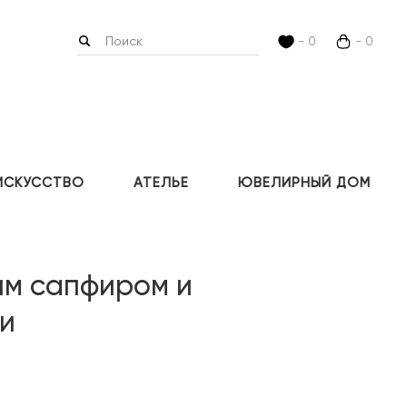
- 0
- 0
ИСКУССТВО
АТЕЛЬЕ
ЮВЕЛИРНЫЙ ДОМ
им сапфиром и
и