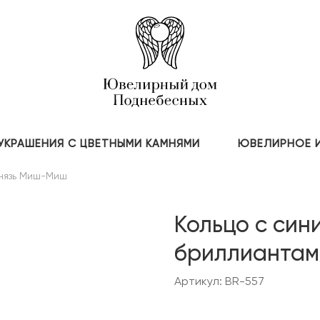
УКРАШЕНИЯ С ЦВЕТНЫМИ КАМНЯМИ
ЮВЕЛИРНОЕ 
нязь Миш-Миш
Кольцо с син
бриллиантам
Артикул: BR-557