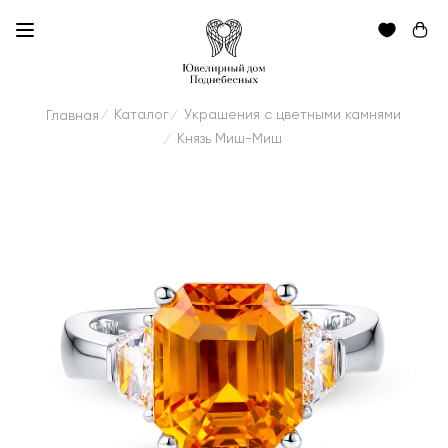
Каталог
Украшения с цветными камнями
Главная
/
/
Князь Миш-Миш
/