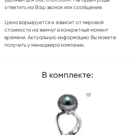
ответить на Ваш звонок или сообщение.
Вес грамм:
16.01
Цена варьируется и зависит от мировой
стоимости на жемчуг в конкретный момент
времени. Актуальную информацию Вы можете
получить у менеджера компании.
В комплекте: