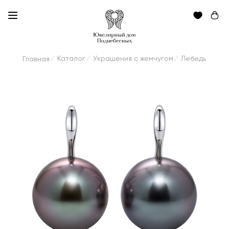
Каталог
Украшения с жемчугом
Лебедь
Главная
/
/
/