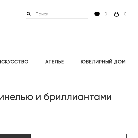
- 0
- 0
ИСКУССТВО
АТЕЛЬЕ
ЮВЕЛИРНЫЙ ДОМ
пинелью и бриллиантами