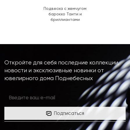
Подвеска с жемчугом
барокко Таити и
бриллиантами
Откройте для себя последние коллекции,
новости и эксклюзивные новинки от
ювелирного дома Поднебесных
Подписаться