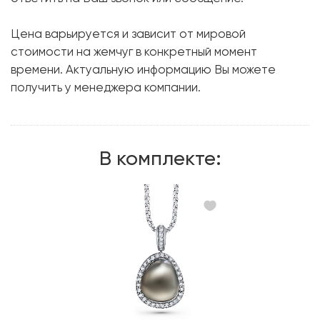
Металл:
Белое золото, 750 проба
Цена варьируется и зависит от мировой
Вес грамм:
9.24
стоимости на жемчуг в конкретный момент
времени. Актуальную информацию Вы можете
получить у менеджера компании.
В комплекте: