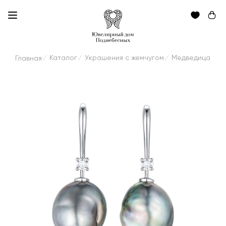
Каталог
Украшения с жемчугом
Медведица
Главная
/
/
/