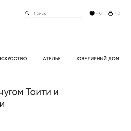
- 0
- 0
ИСКУССТВО
АТЕЛЬЕ
ЮВЕЛИРНЫЙ ДОМ
чугом Таити и
и