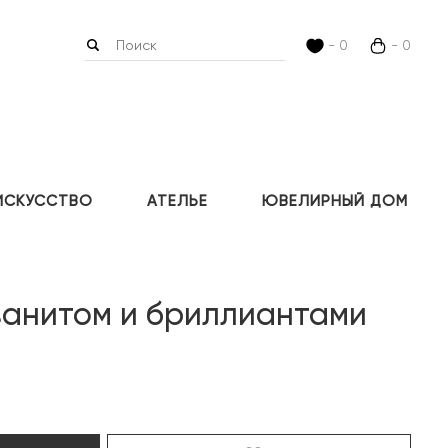
- 0
- 0
ИСКУССТВО
АТЕЛЬЕ
ЮВЕЛИРНЫЙ ДОМ
занитом и бриллиантами