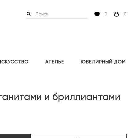
- 0
- 0
ИСКУССТВО
АТЕЛЬЕ
ЮВЕЛИРНЫЙ ДОМ
ганитами и бриллиантами