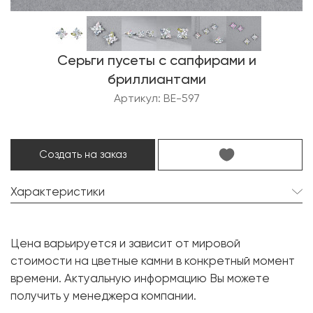
Серьги пусеты с сапфирами и
бриллиантами
Артикул: BE-597
Создать на заказ
Характеристики
Сапфир:
8 шт. 2.04 карат.
Цена варьируется и зависит от мировой
Форма огранки:
Маркиз
стоимости на цветные камни в конкретный момент
Бриллиант:
10 шт. 0.74 карат.
времени. Актуальную информацию Вы можете
получить у менеджера компании.
Форма огранки:
Круг