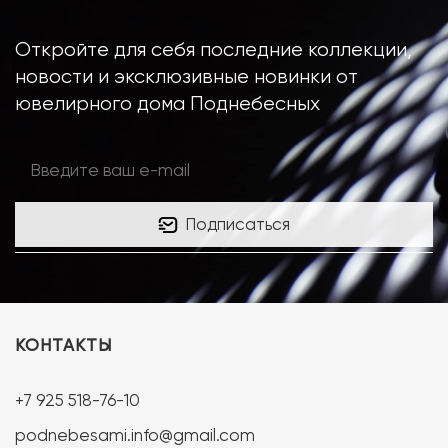
Откройте для себя последние коллекции,
новости и эксклюзивные новинки от
ювелирного дома Поднебесных
Подписаться
КОНТАКТЫ
+7 925 518-76-10
podnebesami.info@gmail.com