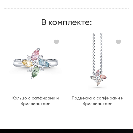
Металл:
Белое золото, 750 проба
Вес грамм:
6.88
В комплекте:
Кольцо с сапфирами и
Подвеска с сапфирами и
бриллиантами
бриллиантами