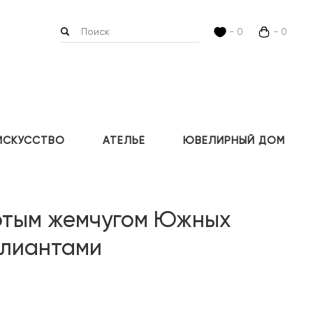
- 0
- 0
ИСКУССТВО
АТЕЛЬЕ
ЮВЕЛИРНЫЙ ДОМ
лотым жемчугом Южных
ллиантами