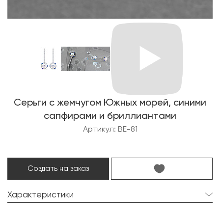
Серьги с жемчугом Южных морей, синими
сапфирами и бриллиантами
Артикул: BE-81
Создать на заказ
Характеристики
Жемчуг Южных морей:
2 шт. 14.3 мм.