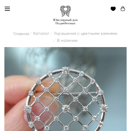
Каталог
Украшения с цветными камнями
Главная
/
/
В наличии
/