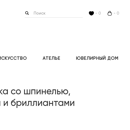
- 0
- 0
ИСКУССТВО
АТЕЛЬЕ
ЮВЕЛИРНЫЙ ДОМ
ка со шпинелью,
 и бриллиантами