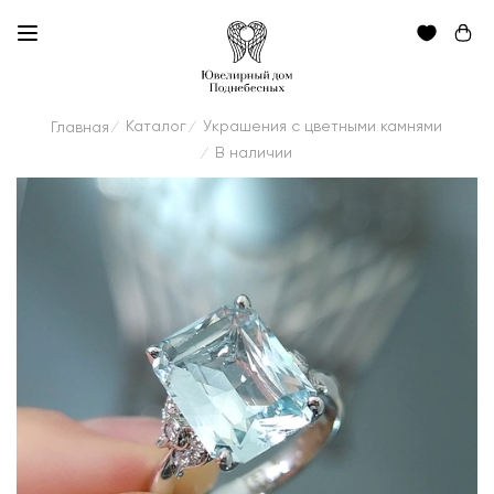
Каталог
Украшения с цветными камнями
Главная
/
/
В наличии
/