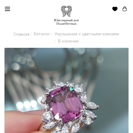
Каталог
Украшения с цветными камнями
Главная
/
/
В наличии
/